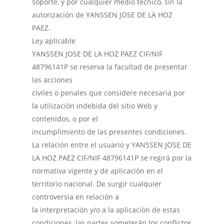
soporte, y por cualquier medio técnico, sin la
autorización de YANSSEN JOSE DE LA HOZ
PAEZ.
Ley aplicable
YANSSEN JOSE DE LA HOZ PAEZ CIF/NIF
48796141P se reserva la facultad de presentar
las acciones
civiles o penales que considere necesaria por
la utilización indebida del sitio Web y
contenidos, o por el
incumplimiento de las presentes condiciones.
La relación entre el usuario y YANSSEN JOSE DE
LA HOZ PAEZ CIF/NIF 48796141P se regirá por la
normativa vigente y de aplicación en el
territorio nacional. De surgir cualquier
controversia en relación a
la interpretación y/o a la aplicación de estas
condiciones, las partes someterán los conflictos