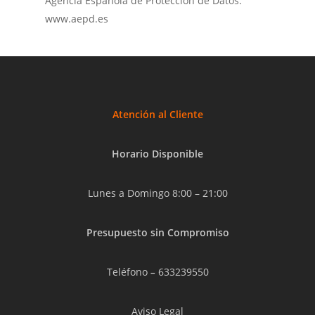
Agencia Española de Protección de Datos:
www.aepd.es
Atención al Cliente
Horario Disponible
Lunes a Domingo 8:00 – 21:00
Presupuesto sin Compromiso
Teléfono
–
633239550
Aviso Legal