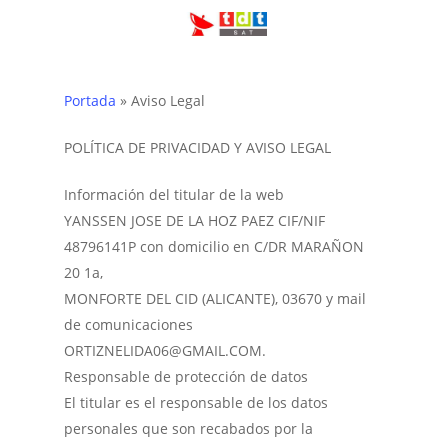
Skip
to
main
content
Portada
»
Aviso Legal
POLÍTICA DE PRIVACIDAD Y AVISO LEGAL
Información del titular de la web
YANSSEN JOSE DE LA HOZ PAEZ CIF/NIF
48796141P con domicilio en C/DR MARAÑON
20 1a,
MONFORTE DEL CID (ALICANTE), 03670 y mail
de comunicaciones
ORTIZNELIDA06@GMAIL.COM.
Responsable de protección de datos
El titular es el responsable de los datos
personales que son recabados por la