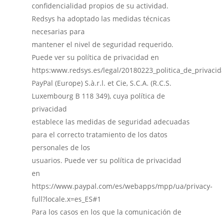
confidencialidad propios de su actividad.
Redsys ha adoptado las medidas técnicas
necesarias para
mantener el nivel de seguridad requerido.
Puede ver su política de privacidad en
https:www.redsys.es/legal/20180223_politica_de_privaci
PayPal (Europe) S.à.r.l. et Cie, S.C.A. (R.C.S.
Luxembourg B 118 349), cuya política de
privacidad
establece las medidas de seguridad adecuadas
para el correcto tratamiento de los datos
personales de los
usuarios. Puede ver su política de privacidad
en
https://www.paypal.com/es/webapps/mpp/ua/privacy-
full?locale.x=es_ES#1
Para los casos en los que la comunicación de